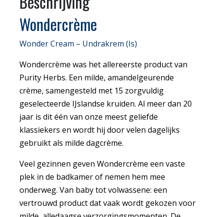
Beschrijving
Wondercrème
Wonder Cream – Undrakrem (Is)
Wondercrème was het allereerste product van
Purity Herbs. Een milde, amandelgeurende
crème, samengesteld met 15 zorgvuldig
geselecteerde IJslandse kruiden. Al meer dan 20
jaar is dit één van onze meest geliefde
klassiekers en wordt hij door velen dagelijks
gebruikt als milde dagcrème.
Veel gezinnen geven Wondercrème een vaste
plek in de badkamer of nemen hem mee
onderweg. Van baby tot volwassene: een
vertrouwd product dat vaak wordt gekozen voor
milde, alledaagse verzorgingsmomenten. De