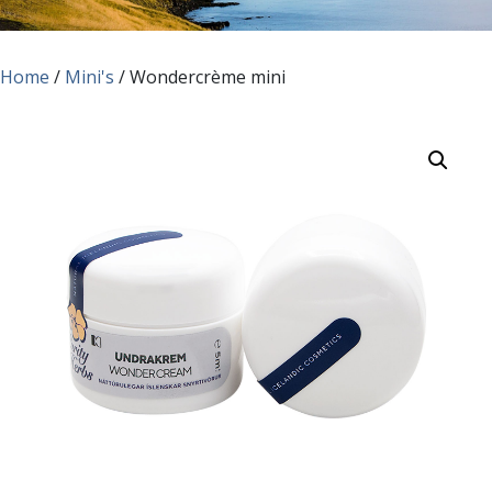
Home
/
Mini's
/ Wondercrème mini