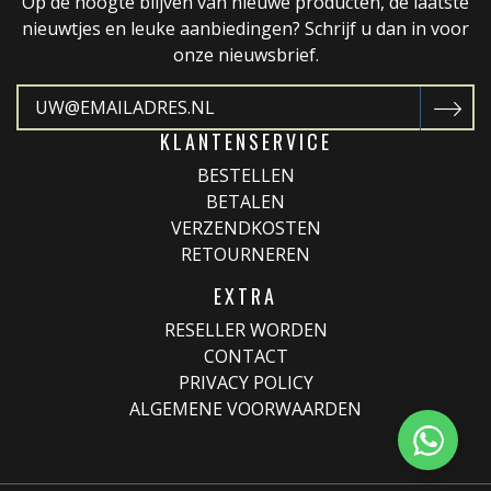
Op de hoogte blijven van nieuwe producten, de laatste
nieuwtjes en leuke aanbiedingen? Schrijf u dan in voor
onze nieuwsbrief.
KLANTENSERVICE
BESTELLEN
BETALEN
VERZENDKOSTEN
RETOURNEREN
EXTRA
RESELLER WORDEN
CONTACT
PRIVACY POLICY
ALGEMENE VOORWAARDEN