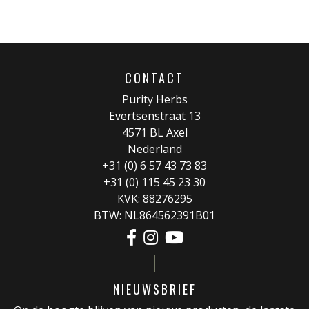
CONTACT
Purity Herbs
Evertsenstraat 13
4571 BL Axel
Nederland
+31 (0) 6 57 43 73 83
+31 (0) 115 45 23 30
KVK: 88276295
BTW: NL864562391B01
NIEUWSBRIEF