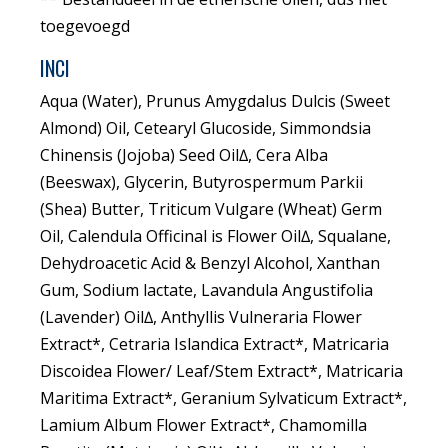
toegevoegd
INCI
Aqua (Water), Prunus Amygdalus Dulcis (Sweet
Almond) Oil, Cetearyl Glucoside, Simmondsia
Chinensis (Jojoba) Seed Oil∆, Cera Alba
(Beeswax), Glycerin, Butyrospermum Parkii
(Shea) Butter, Triticum Vulgare (Wheat) Germ
Oil, Calendula Officinal is Flower Oil∆, Squalane,
Dehydroacetic Acid & Benzyl Alcohol, Xanthan
Gum, Sodium lactate, Lavandula Angustifolia
(Lavender) Oil∆, Anthyllis Vulneraria Flower
Extract*, Cetraria Islandica Extract*, Matricaria
Discoidea Flower/ Leaf/Stem Extract*, Matricaria
Maritima Extract*, Geranium Sylvaticum Extract*,
Lamium Album Flower Extract*, Chamomilla