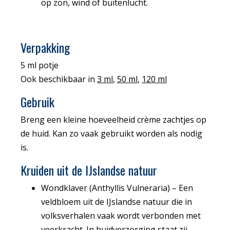
op zon, wind of buitenlucht.
Verpakking
5 ml potje
Ook beschikbaar in
3 ml
,
50 ml
,
120 ml
Gebruik
Breng een kleine hoeveelheid crème zachtjes op
de huid. Kan zo vaak gebruikt worden als nodig
is.
Kruiden uit de IJslandse natuur
Wondklaver (Anthyllis Vulneraria)
–
Een
veldbloem uit de IJslandse natuur die in
volksverhalen vaak wordt verbonden met
veerkracht. In huidverzorging staat zij