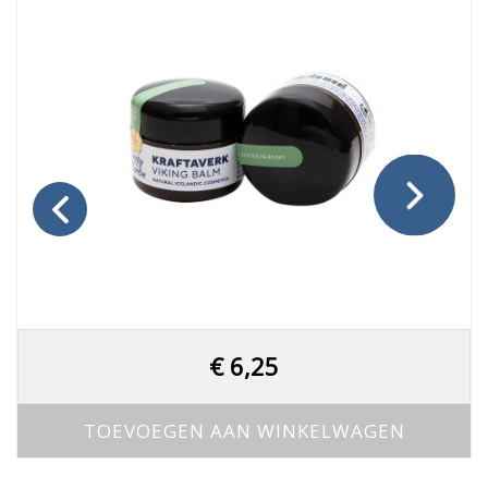
€
6,25
TOEVOEGEN AAN WINKELWAGEN