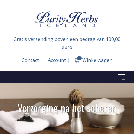
Gratis verzending boven een bedrag van 100,00
euro
0
Contact
Account
Winkelwagen
Verzorging na het scheren