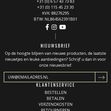
+31 (0) 6 57 43 73 83
+31 (0) 115 45 23 30
KVK: 88276295
BTW: NL864562391B01
NIEUWSBRIEF
Op de hoogte blijven van nieuwe producten, de laatste
nieuwtjes en leuke aanbiedingen? Schrijf u dan in voor
onze nieuwsbrief.
KLANTENSERVICE
BESTELLEN
BETALEN
VERZENDKOSTEN
RETOURNEREN