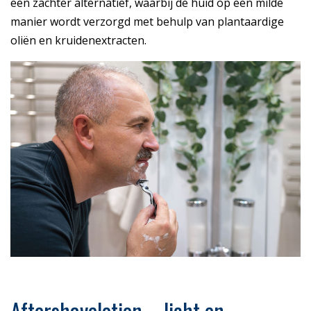
een zachter alternatief, waarbij de huid op een milde
manier wordt verzorgd met behulp van plantaardige
oliën en kruidenextracten.
Aftershavelotion – licht en