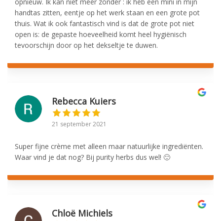
opnieuw. Ik kan niet meer zonder : ik heb een mini in mijn
handtas zitten, eentje op het werk staan en een grote pot
thuis. Wat ik ook fantastisch vind is dat de grote pot niet
open is: de gepaste hoeveelheid komt heel hygiënisch
tevoorschijn door op het dekseltje te duwen.
Rebecca Kuiers
21 september 2021
Super fijne crème met alleen maar natuurlijke ingrediënten.
Waar vind je dat nog? Bij purity herbs dus wel! 🙂
Chloë Michiels