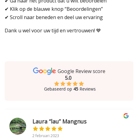
✔ Ga naar het product dat u wilt beoordelen
✔ Klik op de blauwe knop “Beoordelingen”
✔ Scroll naar beneden en deel uw ervaring
Dank u wel voor uw tijd en vertrouwen! 💙
Google Review score
5.0
Gebaseerd op
45
Reviews
Laura “lau” Mangnus
2 februari 2023