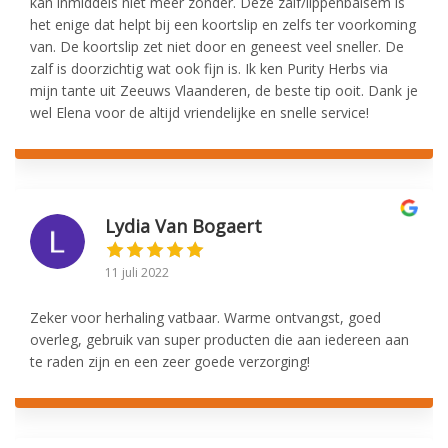
kan inmiddels niet meer zonder. Deze zalf/lippenbalsem is
het enige dat helpt bij een koortslip en zelfs ter voorkoming
van. De koortslip zet niet door en geneest veel sneller. De
zalf is doorzichtig wat ook fijn is. Ik ken Purity Herbs via
mijn tante uit Zeeuws Vlaanderen, de beste tip ooit. Dank je
wel Elena voor de altijd vriendelijke en snelle service!
Lydia Van Bogaert
11 juli 2022
Zeker voor herhaling vatbaar. Warme ontvangst, goed
overleg, gebruik van super producten die aan iedereen aan
te raden zijn en een zeer goede verzorging!