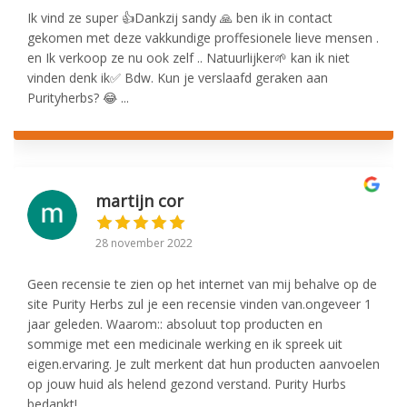
Ik vind ze super 👍Dankzij sandy 🙏 ben ik in contact
gekomen met deze vakkundige proffesionele lieve mensen .
en Ik verkoop ze nu ook zelf .. Natuurlijker🌱 kan ik niet
vinden denk ik✅️ Bdw. Kun je verslaafd geraken aan
Purityherbs? 😂 ...
martijn cor
28 november 2022
Geen recensie te zien op het internet van mij behalve op de
site Purity Herbs zul je een recensie vinden van.ongeveer 1
jaar geleden. Waarom:: absoluut top producten en
sommige met een medicinale werking en ik spreek uit
eigen.ervaring. Je zult merkent dat hun producten aanvoelen
op jouw huid als helend gezond verstand. Purity Hurbs
bedankt!