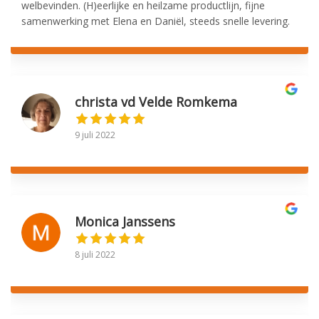
welbevinden. (H)eerlijke en heilzame productlijn, fijne
samenwerking met Elena en Daniël, steeds snelle levering.
christa vd Velde Romkema
9 juli 2022
Monica Janssens
8 juli 2022