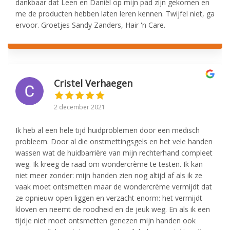
dankbaar dat Leen en Daniël op mijn pad zijn gekomen en
me de producten hebben laten leren kennen. Twijfel niet, ga
ervoor. Groetjes Sandy Zanders, Hair 'n Care.
Cristel Verhaegen
2 december 2021
Ik heb al een hele tijd huidproblemen door een medisch
probleem. Door al die onstmettingsgels en het vele handen
wassen wat de huidbarrière van mijn rechterhand compleet
weg. Ik kreeg de raad om wondercrème te testen. Ik kan
niet meer zonder: mijn handen zien nog altijd af als ik ze
vaak moet ontsmetten maar de wondercrème vermijdt dat
ze opnieuw open liggen en verzacht enorm: het vermijdt
kloven en neemt de roodheid en de jeuk weg. En als ik een
tijdje niet moet ontsmetten genezen mijn handen ook