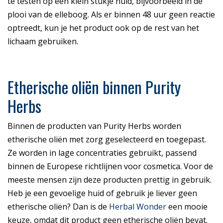
te testen op een klein stukje huid, bijvoorbeeld in de
plooi van de elleboog. Als er binnen 48 uur geen reactie
optreedt, kun je het product ook op de rest van het
lichaam gebruiken.
Etherische oliën binnen Purity
Herbs
Binnen de producten van Purity Herbs worden
etherische oliën met zorg geselecteerd en toegepast.
Ze worden in lage concentraties gebruikt, passend
binnen de Europese richtlijnen voor cosmetica. Voor de
meeste mensen zijn deze producten prettig in gebruik.
Heb je een gevoelige huid of g
ebruik je liever geen
etherische oliën? Dan is de
Herbal Wonder
een mooie
keuze, omdat dit product geen etherische oliën bevat.