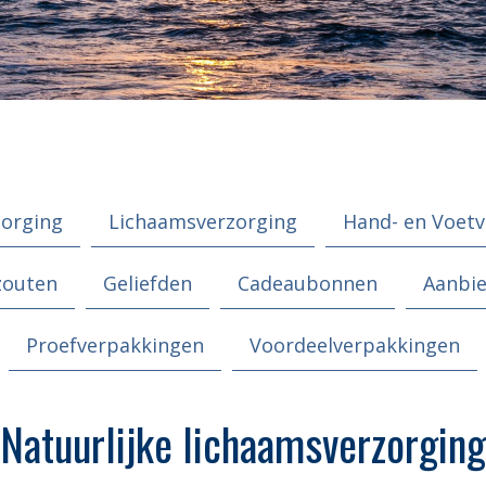
zorging
Lichaamsverzorging
Hand- en Voetv
zouten
Geliefden
Cadeaubonnen
Aanbi
Proefverpakkingen
Voordeelverpakkingen
Natuurlijke lichaamsverzorging