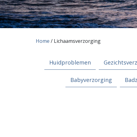
Home
/ Lichaamsverzorging
Huidproblemen
Gezichtsver
Babyverzorging
Bad