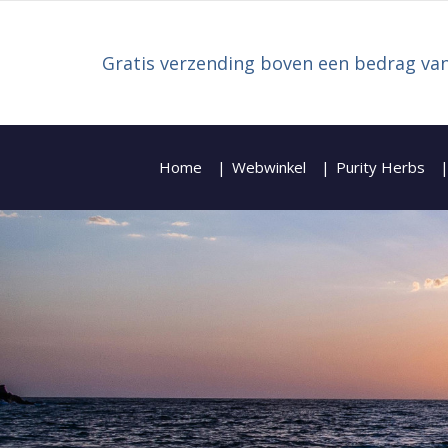
Gratis verzending boven een bedrag van
Home
Webwinkel
Purity Herbs
Zoeken naar: