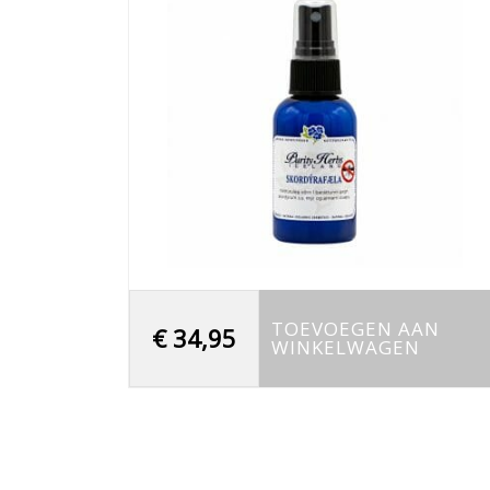
TOEVOEGEN AAN
€
34,95
WINKELWAGEN