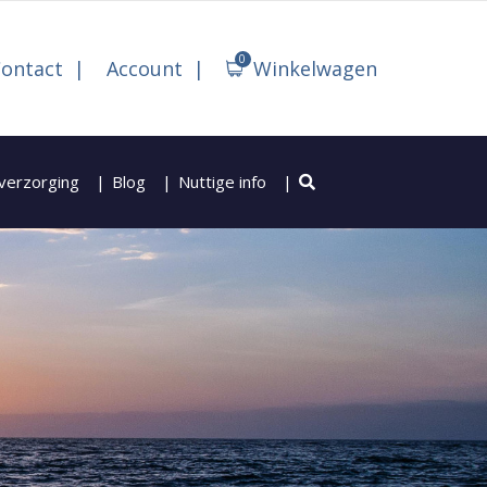
0
ontact
Account
Winkelwagen
verzorging
Blog
Nuttige info