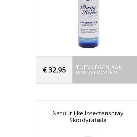
TOEVOEGEN AAN
€
32,95
WINKELWAGEN
Natuurlijke Insectenspray
Skordyrafæla