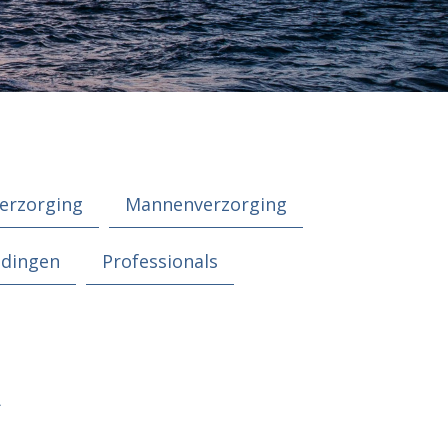
erzorging
Mannenverzorging
edingen
Professionals