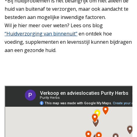
*Bij huidproblemen is het belangrijk om niet alleen de
huid van buitenaf te verzorgen, maar ook aandacht te
besteden aan mogelijke inwendige factoren.
Wil je hier meer over weten? Lees ons blog
“Huidverzorging van binnenuit”
en ontdek hoe
voeding, supplementen en levensstijl kunnen bijdragen
aan een gezonde huid.