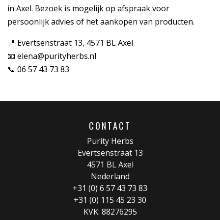
in Axel. Bezoek is mogelijk op afspraak voor
persoonlijk advies of het aankopen van producten.
📍 Evertsenstraat 13, 4571 BL Axel
📧
elena@purityherbs.nl
📞 06 57 43 73 83
CONTACT
Purity Herbs
Evertsenstraat 13
4571 BL Axel
Nederland
+31 (0) 6 57 43 73 83
+31 (0) 115 45 23 30
KVK: 88276295