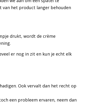
raden we aan om een spatel te
it van het product langer behouden
ompje drukt, wordt de crème
ening.
veel er nog in zit en kun je echt elk
hadigen. Ook vervalt dan het recht op
e toch een probleem ervaren, neem dan