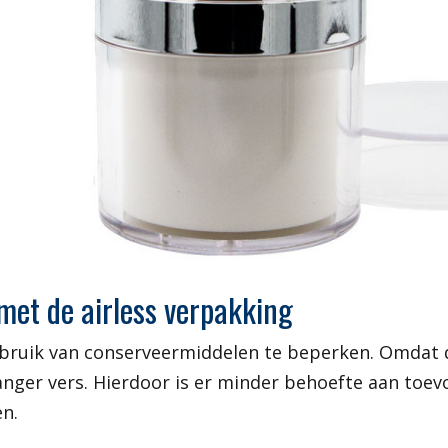
et de airless verpakking
ebruik van conserveermiddelen te beperken. Omdat de
anger vers. Hierdoor is er minder behoefte aan toe
en.