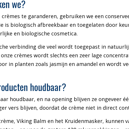
ken we?
ze crèmes te garanderen, gebruiken we een conserve
ie is biologisch afbreekbaar en toegelaten door ke
lijke en biologische cosmetica.
sche verbinding die veel wordt toegepast in natuurl
 onze crèmes wordt slechts een zeer lage concentra
oor in planten zoals jasmijn en amandel en wordt ve
producten houdbaar?
jaar houdbaar, en na opening blijven ze ongeveer éé
er vers blijven, doordat de crème niet in direct con
rème, Viking Balm en het Kruidenmasker, kunnen va