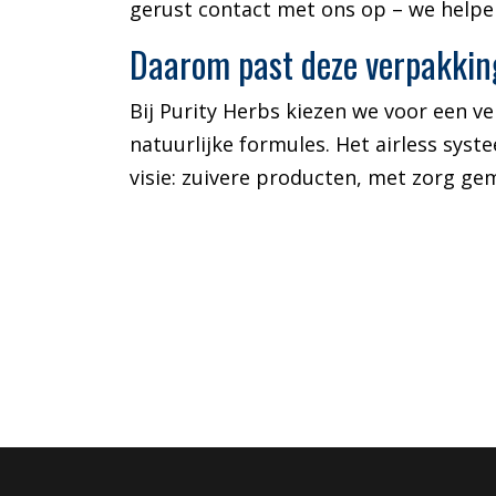
gerust contact met ons op – we helpen
Daarom past deze verpakking
Bij Purity Herbs kiezen we voor een ve
natuurlijke formules. Het airless sys
visie: zuivere producten, met zorg g