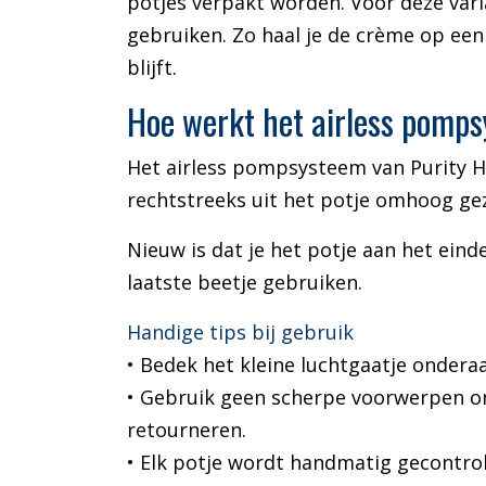
potjes verpakt worden. Voor deze var
gebruiken. Zo haal je de crème op een
blijft.
Hoe werkt het airless pomp
Het airless pompsysteem van Purity H
rechtstreeks uit het potje omhoog ge
Nieuw is dat je het potje aan het einde
laatste beetje gebruiken.
Handige tips bij gebruik
• Bedek het kleine luchtgaatje onderaa
• Gebruik geen scherpe voorwerpen om 
retourneren.
• Elk potje wordt handmatig gecontro