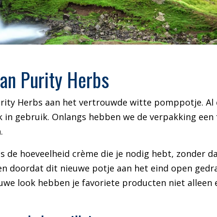
an Purity Herbs
rity Herbs aan het vertrouwde witte pomppotje. Al d
 in gebruik. Onlangs hebben we de verpakking een fr
.
de hoeveelheid crème die je nodig hebt, zonder dat 
en doordat dit nieuwe potje aan het eind open gedra
uwe look hebben je favoriete producten niet alleen 