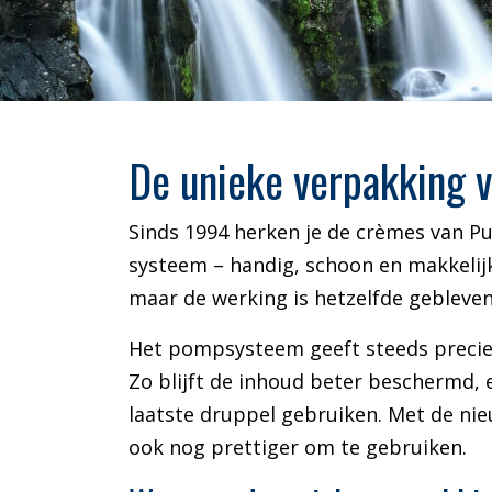
De unieke verpakking v
Sinds 1994 herken je de crèmes van Pu
systeem – handig, schoon en makkelijk
maar de werking is hetzelfde gebleven
Het pompsysteem geeft steeds precies 
Zo blijft de inhoud beter beschermd, 
laatste druppel gebruiken. Met de nie
ook nog prettiger om te gebruiken.