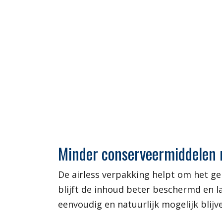
Minder conserveermiddelen m
De airless verpakking helpt om het g
blijft de inhoud beter beschermd en l
eenvoudig en natuurlijk mogelijk blijv