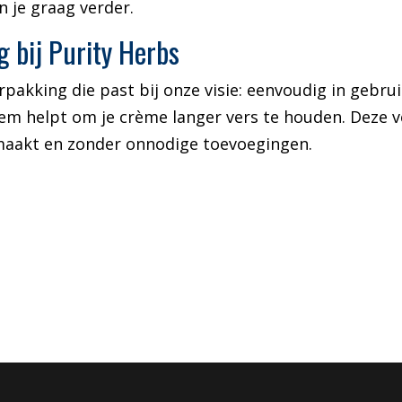
 je graag verder.
 bij Purity Herbs
rpakking die past bij onze visie: eenvoudig in gebr
teem helpt om je crème langer vers te houden. Deze v
emaakt en zonder onnodige toevoegingen.