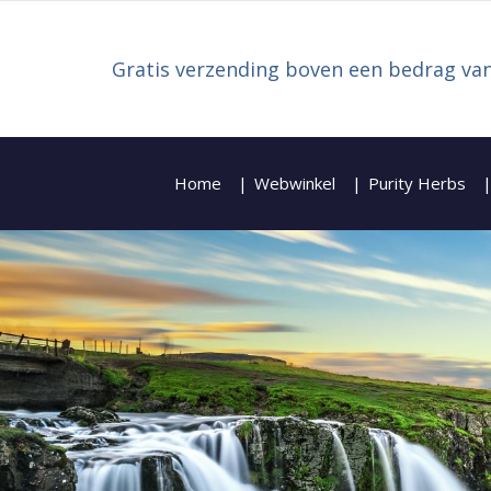
Gratis verzending boven een bedrag van
Home
Webwinkel
Purity Herbs
Zoeken naar: