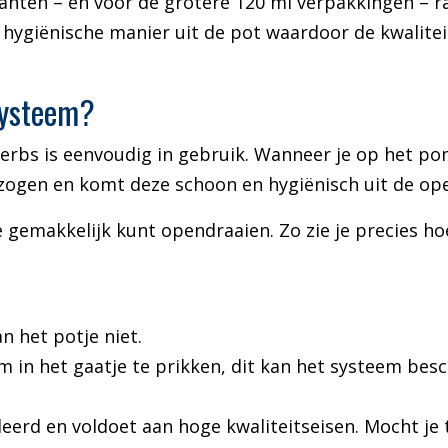
ianten – en voor de grotere 120 ml verpakkingen – 
 hygiënische manier uit de pot waardoor de kwalite
systeem?
erbs is eenvoudig in gebruik. Wanneer je op het p
zogen en komt deze schoon en hygiënisch uit de op
 gemakkelijk kunt opendraaien. Zo zie je precies hoe
n het potje niet.
in het gaatje te prikken, dit kan het systeem besc
leerd en voldoet aan hoge kwaliteitseisen. Mocht j