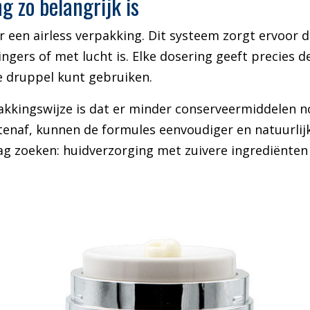
 zo belangrijk is
r een airless verpakking. Dit systeem zorgt ervoor 
ngers of met lucht is. Elke dosering geeft precies d
e druppel kunt gebruiken.
akkingswijze is dat er minder conserveermiddelen n
enaf, kunnen de formules eenvoudiger en natuurlijk
ag zoeken: huidverzorging met zuivere ingrediënten