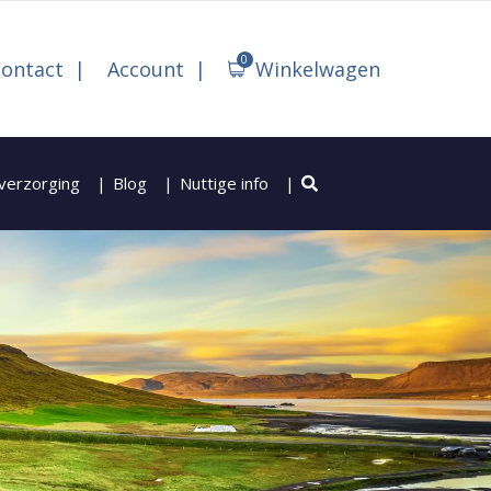
0
ontact
Account
Winkelwagen
verzorging
Blog
Nuttige info