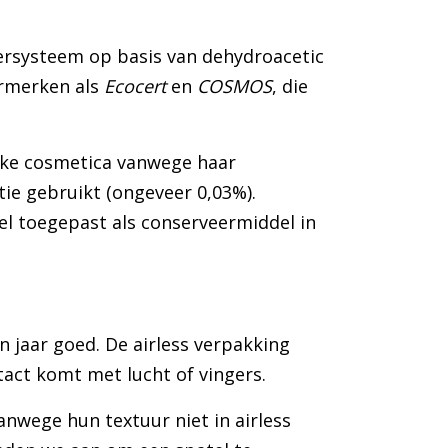
ersysteem op basis van dehydroacetic
urmerken als
Ecocert
en
COSMOS
, die
ijke cosmetica vanwege haar
tie gebruikt (ongeveer 0,03%).
el toegepast als conserveermiddel in
n jaar goed. De airless verpakking
tact komt met lucht of vingers.
nwege hun textuur niet in airless