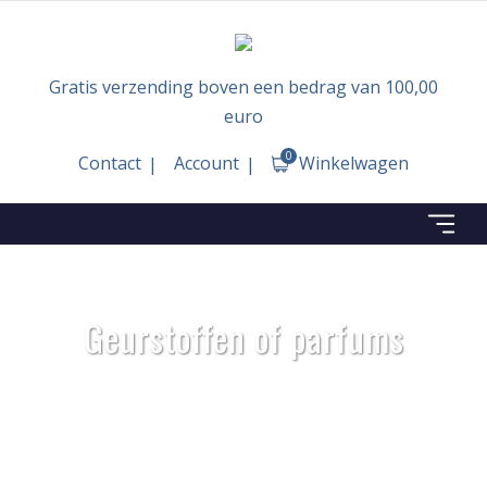
Gratis verzending boven een bedrag van 100,00
euro
0
Contact
Account
Winkelwagen
Geurstoffen of parfums