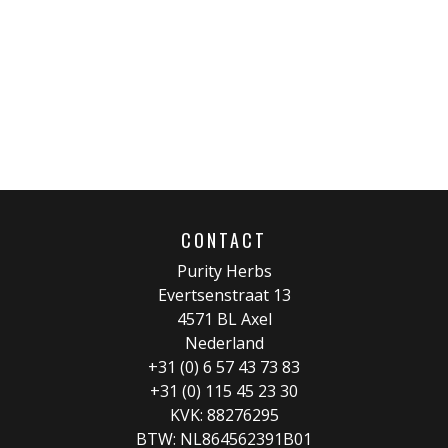
CONTACT
Purity Herbs
Evertsenstraat 13
4571 BL Axel
Nederland
+31 (0) 6 57 43 73 83
+31 (0) 115 45 23 30
KVK: 88276295
BTW: NL864562391B01