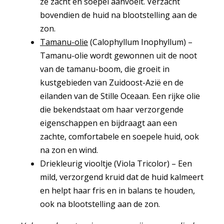
ze zacht en soepel aanvoelt. Verzacht
bovendien de huid na blootstelling aan de
zon.
Tamanu-olie
(Calophyllum Inophyllum) –
Tamanu-olie wordt gewonnen uit de noot
van de tamanu-boom, die groeit in
kustgebieden van Zuidoost-Azië en de
eilanden van de Stille Oceaan. Een rijke olie
die bekendstaat om haar verzorgende
eigenschappen en bijdraagt aan een
zachte, comfortabele en soepele huid, ook
na zon en wind.
Driekleurig viooltje (Viola Tricolor) – Een
mild, verzorgend kruid dat de huid kalmeert
en helpt haar fris en in balans te houden,
ook na blootstelling aan de zon.