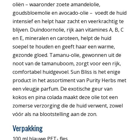
oliën – waaronder zoete amandelolie,
goudsbloemolie en avocado-olie – voedt de huid
intensief en helpt haar zacht en veerkrachtig te
blijven. Duindoornolie, rijk aan vitamines A, B, C
en E, mineralen en caroteen, helpt de huid
soepel te houden en geeft haar een warme,
gezonde gloed. Tamanu-olie, gewonnen uit de
noot van de tamanuboom, zorgt voor een rijk,
comfortabel huidgevoel. Sun Bliss is het enige
product in het assortiment van Purity Herbs met
een vleugje parfum. De exotische geur van
kokos en pina colada maakt deze olie tot een
zomerse verzorging die de huid verwent, zowel
vóór als na blootstelling aan de zon.
Verpakking
100 ml blauwe PET- fles