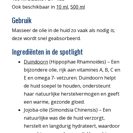
Ook beschikbaar in
10 ml
,
500 ml
Gebruik
Masseer de olie in de huid zo vaak als nodig is;
deze wordt snel geabsorbeerd.
Ingrediënten in de spotlight
Duindoorn
(Hippophae Rhamnoides) – Een
bijzondere olie, rijk aan vitamines A, B, C en
E en omega 7- vetzuren. Duindoorn helpt
de huid soepel te houden, ondersteunt
haar natuurlijke herstelvermogen en geeft
een warme, gezonde gloed.
Jojoba-olie (Simondsia Chinensis) – Een
natuurlijke was die de huid verzorgt,
herstelt en langdurig hydrateert, waardoor