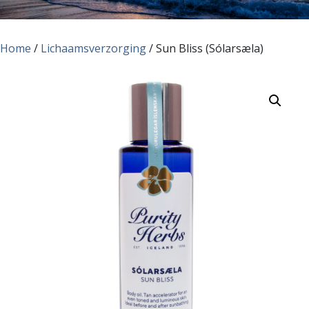
Home
/
Lichaamsverzorging
/ Sun Bliss (Sólarsæla)