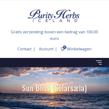
Gratis verzending boven een bedrag van 100,00
euro
0
Contact
Account
Winkelwagen
Sun Bliss (Sólarsæla)