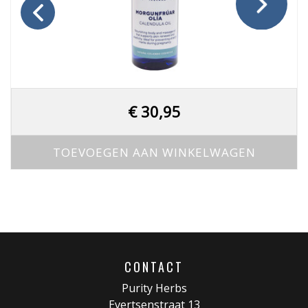
€
30,95
TOEVOEGEN AAN WINKELWAGEN
CONTACT
Purity Herbs
Evertsenstraat 13