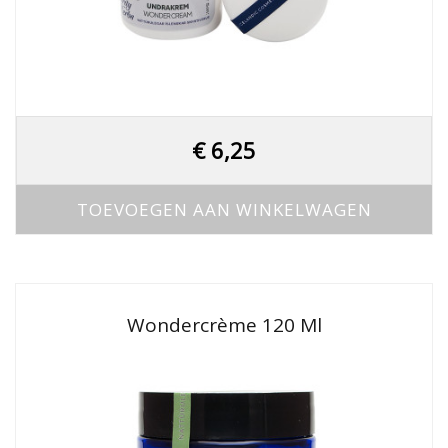
€
6,25
TOEVOEGEN AAN WINKELWAGEN
Wondercrème 120 Ml