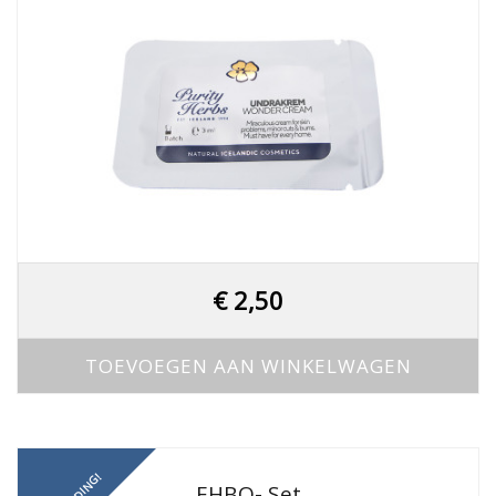
€
2,50
TOEVOEGEN AAN WINKELWAGEN
EHBO- Set