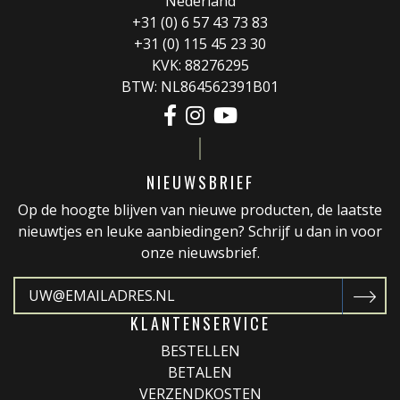
Nederland
+31 (0) 6 57 43 73 83
+31 (0) 115 45 23 30
KVK: 88276295
BTW: NL864562391B01
NIEUWSBRIEF
Op de hoogte blijven van nieuwe producten, de laatste
nieuwtjes en leuke aanbiedingen? Schrijf u dan in voor
onze nieuwsbrief.
KLANTENSERVICE
BESTELLEN
BETALEN
VERZENDKOSTEN