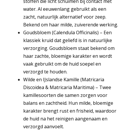
stoffen die licht schuimen bij contact met
water. Al eeuwenlang gebruikt als een
zacht, natuurlijk alternatief voor zeep.
Bekend om haar milde, zuiverende werking.
Goudsbloem (Calendula Officinalis) – Een
klassiek kruid dat geliefd is in natuurlijke
verzorging. Goudsbloem staat bekend om
haar zachte, bloemige karakter en wordt
vaak gebruikt om de huid soepel en
verzorgd te houden.
Wilde en IJslandse Kamille (Matricaria
Discoidea & Matricaria Maritima) – Twee
kamillesoorten die samen zorgen voor
balans en zachtheid. Hun milde, bloemige
karakter brengt rust en frisheid, waardoor
de huid na het reinigen aangenaam en
verzorgd aanvoelt.