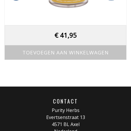
€
41,95
TOEVOEGEN AAN WINKELWAGEN
CONTACT
Purity Herbs
Evertsenstraat 13
4571 BL Axel