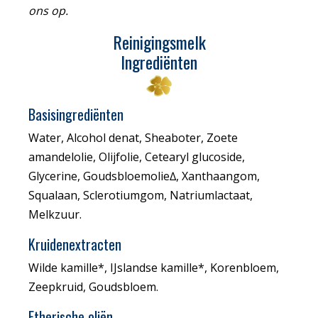
ons op.
Reinigingsmelk
Ingrediënten
Basisingrediënten
Water, Alcohol denat, Sheaboter, Zoete
amandelolie, Olijfolie, Cetearyl glucoside,
Glycerine, Goudsbloemolie∆, Xanthaangom,
Squalaan, Sclerotiumgom, Natriumlactaat,
Melkzuur.
Kruidenextracten
Wilde kamille*, IJslandse kamille*, Korenbloem,
Zeepkruid, Goudsbloem.
Etherische oliën