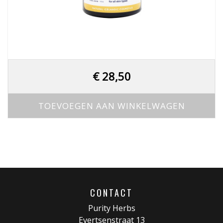
€
28,50
TOEVOEGEN AAN WINKELWAGEN
CONTACT
Purity Herbs
Evertsenstraat 13