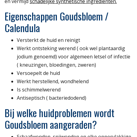
en vermijd
schadelijke synthetische ingrediënten
.
Eigenschappen Goudsbloem /
Calendula
Versterkt de huid en reinigt
Werkt ontsteking werend ( ook wel plantaardig
jodium genoemd) voor algemeen letsel of infectie
( kneuzingen, bloedingen, zweren)
Versoepelt de huid
Werkt herstellend, wondhelend
Is schimmelwerend
Antiseptisch ( bacteriedodend)
Bij welke huidproblemen wordt
Goudsbloem aangeraden?
Schaafwonden, snijwonden en elke oppervlakkige