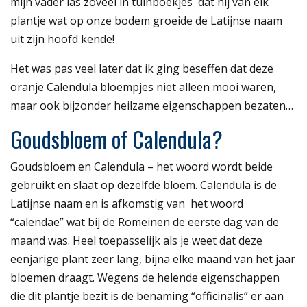
mijn vader las zoveel in tuinboekjes
dat hij van elk
plantje wat op onze bodem groeide de Latijnse naam
uit zijn hoofd kende!
Het was pas veel later dat ik ging beseffen dat deze
oranje Calendula bloempjes niet alleen mooi waren,
maar ook bijzonder heilzame eigenschappen bezaten…
Goudsbloem of Calendula?
Goudsbloem en Calendula – het woord wordt beide
gebruikt en slaat op dezelfde bloem. Calendula is de
Latijnse naam en is afkomstig van
het woord
“calendae” wat bij de Romeinen de eerste dag van de
maand was. Heel toepasselijk als je weet dat deze
eenjarige plant zeer lang, bijna elke maand van het jaar
bloemen draagt. Wegens de helende eigenschappen
die dit plantje bezit is de benaming “officinalis” er aan