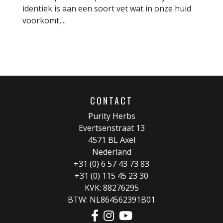
identiek is aan een soort vet wat in onze huid
voorkomt,...
CONTACT
Purity Herbs
Evertsenstraat 13
4571 BL Axel
Nederland
+31 (0) 6 57 43 73 83
+31 (0) 115 45 23 30
KVK: 88276295
BTW: NL864562391B01