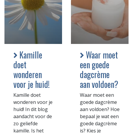
Kamille
Waar moet
doet
een goede
wonderen
dagcrème
voor je huid!
aan voldoen?
Kamille doet
Waar moet een
wonderen voor je
goede dagcrème
huid! In dit blog
aan voldoen? Hoe
aandacht voor de
bepaal je wat een
zo geliefde
goede dagcrème
kamille. Is het
is? Kies je