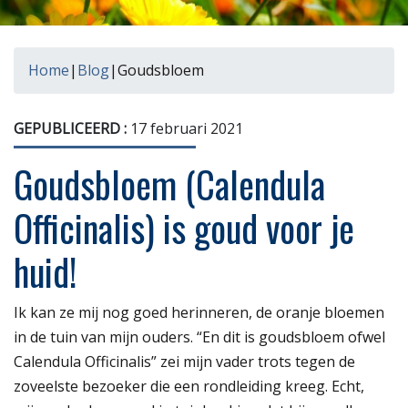
Home
|
Blog
|
Goudsbloem
GEPUBLICEERD :
17 februari 2021
Goudsbloem (Calendula
Officinalis) is goud voor je
huid!
Ik kan ze mij nog goed herinneren, de oranje bloemen
in de tuin van mijn ouders. “En dit is goudsbloem ofwel
Calendula Officinalis” zei
mijn vader trots tegen de
zoveelste bezoeker die een rondleiding kreeg. Echt,