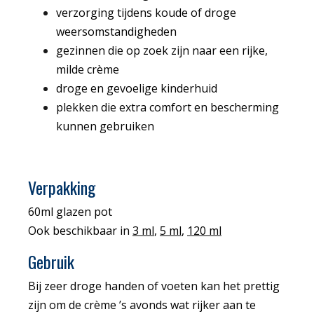
verzorging tijdens koude of droge
weersomstandigheden
gezinnen die op zoek zijn naar een rijke,
milde crème
droge en gevoelige kinderhuid
plekken die extra comfort en bescherming
kunnen gebruiken
Verpakking
60ml glazen pot
Ook beschikbaar in
3 ml
,
5 ml
,
120 ml
Gebruik
Bij zeer droge handen of voeten kan het prettig
zijn om de crème ’s avonds wat rijker aan te