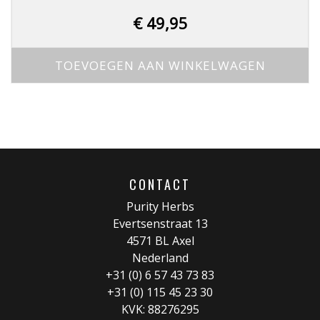
€
49,95
TOEVOEGEN AAN WINKELWAGEN
CONTACT
Purity Herbs
Evertsenstraat 13
4571 BL Axel
Nederland
+31 (0) 6 57 43 73 83
+31 (0) 115 45 23 30
KVK: 88276295