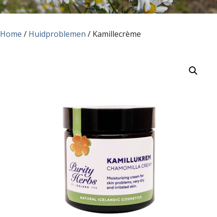
Home
/
Huidproblemen
/ Kamillecrème