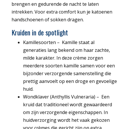
brengen en gedurende de nacht te laten
intrekken. Voor extra comfort kun je katoenen
handschoenen of sokken dragen.
Kruiden in de spotlight
Kamillesoorten
–
Kamille staat al
generaties lang bekend om haar zachte,
milde karakter. In deze crème zorgen
meerdere soorten kamille samen voor een
bijzonder verzorgende samenstelling die
prettig aanvoelt op een droge en gevoelige
huid.
Wondklaver (Anthyllis Vulneraria)
–
Een
kruid dat traditioneel wordt gewaardeerd
om zijn verzorgende eigenschappen. In
huidverzorging wordt het vaak gekozen
voor crèmes die gericht zijn op extra