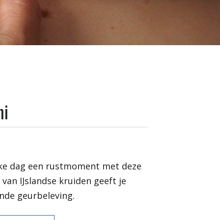
ni
ukke dag een rustmoment met deze
 van IJslandse kruiden geeft je
nde geurbeleving.