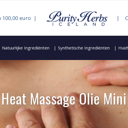
 100,00 euro
C
Natuurlijke Ingrediënten
Synthetische Ingrediënten
Huid
Heat Massage Olie Mini