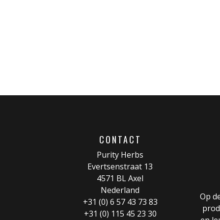
CONTACT
Purity Herbs
Evertsenstraat 13
4571 BL Axel
Nederland
Op de
+31 (0) 6 57 43 73 83
prod
+31 (0) 115 45 23 30