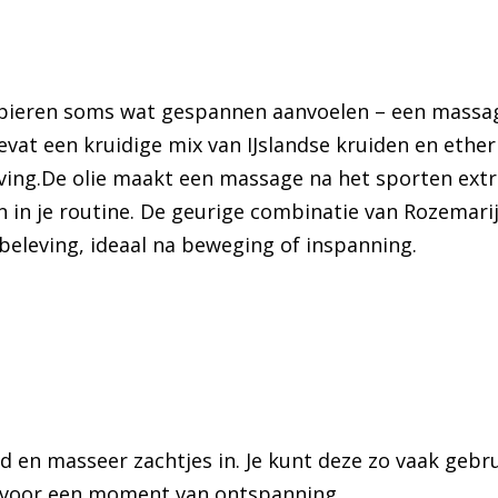
 spieren soms wat gespannen aanvoelen – een massage
vat een kruidige mix van IJslandse kruiden en ether
ving.
De olie maakt een massage na het sporten ex
n in je routine. De geurige combinatie van Rozemarij
e beleving, ideaal na beweging of inspanning.
d en masseer zachtjes in. Je kunt deze zo vaak gebr
n voor een moment van ontspanning.