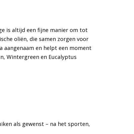
 is altijd een fijne manier om tot
ische oliën, die samen zorgen voor
tra aangenaam en helpt een moment
n,
Wintergreen en Eucalyptus
uiken als gewenst – na het sporten,