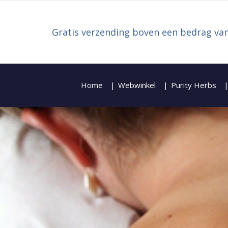
Gratis verzending boven een bedrag van
Home
Webwinkel
Purity Herbs
Zoeken naar: