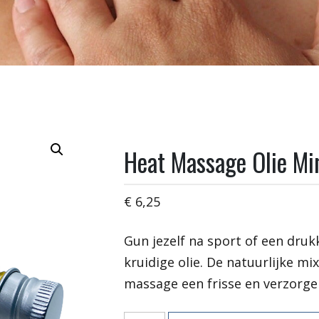
Heat Massage Olie Mi
€
6,25
Gun jezelf na sport of een dr
kruidige olie. De natuurlijke mix
massage een frisse en verzorge