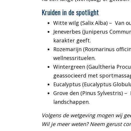
Kruiden in de spotlight
Witte wilg (Salix Alba)
–
Van ou
Jeneverbes (Juniperus Commun
karakter geeft.
Rozemarijn (Rosmarinus officin
wellnessrituelen.
Wintergreen (Gaultheria Proc
geassocieerd met sportmassa
Eucalyptus (Eucalyptus Globul
Grove den (Pinus Sylvestris)
–
landschappen.
Volgens de wetgeving mogen wij ge
Wil je meer weten? Neem gerust con