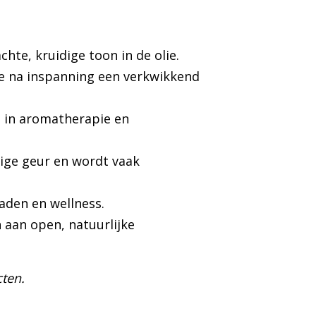
hte, kruidige toon in de olie.
ge na inspanning een verkwikkend
s in aromatherapie en
ige geur en wordt vaak
aden en wellness.
 aan open, natuurlijke
ten.