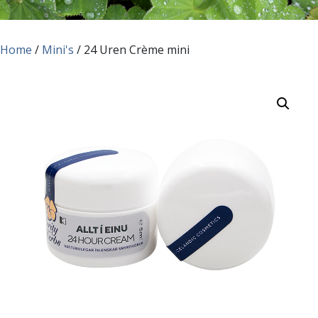
Home
/
Mini's
/ 24 Uren Crème mini