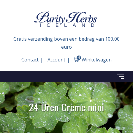
Gratis verzending boven een bedrag van 100,00
euro
4
Contact
Account
Winkelwagen
24 Uren Crème mini