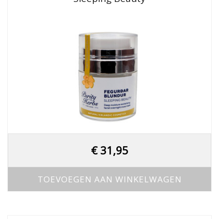
uit 5
€
31,95
TOEVOEGEN AAN WINKELWAGEN