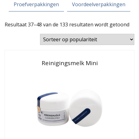
Proefverpakkingen
Voordeelverpakkingen
Ges
Resultaat 37–48 van de 133 resultaten wordt getoond
op
popu
Reinigingsmelk Mini