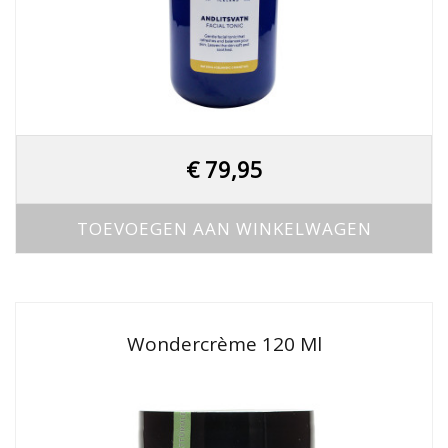
€
79,95
TOEVOEGEN AAN WINKELWAGEN
Wondercrème 120 Ml