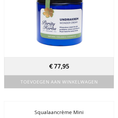
€
77,95
TOEVOEGEN AAN WINKELWAGEN
Squalaancrème Mini