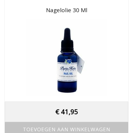
Nagelolie 30 Ml
€
41,95
TOEVOEGEN AAN WINKELWAGEN