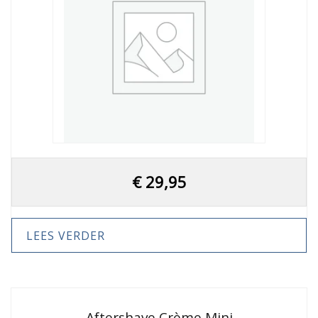
€
29,95
LEES VERDER
Aftershave Crème Mini