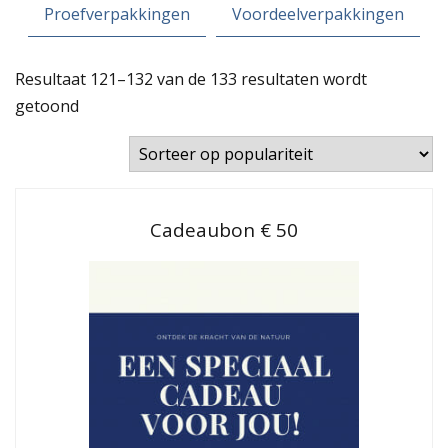
Proefverpakkingen
Voordeelverpakkingen
Resultaat 121–132 van de 133 resultaten wordt
Gesorteerd
getoond
op
populariteit
Cadeaubon € 50