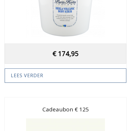
€
174,95
LEES VERDER
Cadeaubon € 125