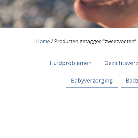
Home
/ Producten getagged “zweetvoeten”
Huidproblemen
Gezichtsver
Babyverzorging
Bad