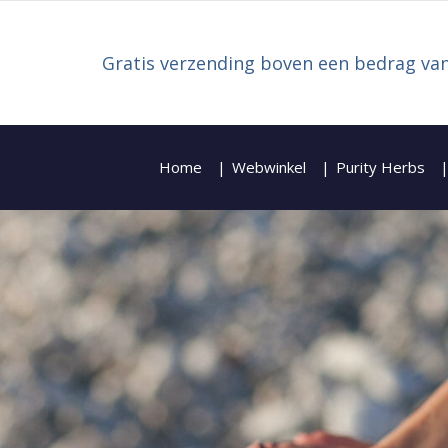
Gratis verzending boven een bedrag van
Home
Webwinkel
Purity Herbs
Zoeken naar: