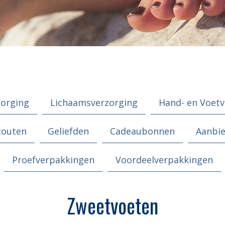
zorging
Lichaamsverzorging
Hand- en Voetv
zouten
Geliefden
Cadeaubonnen
Aanbi
Proefverpakkingen
Voordeelverpakkingen
Zweetvoeten