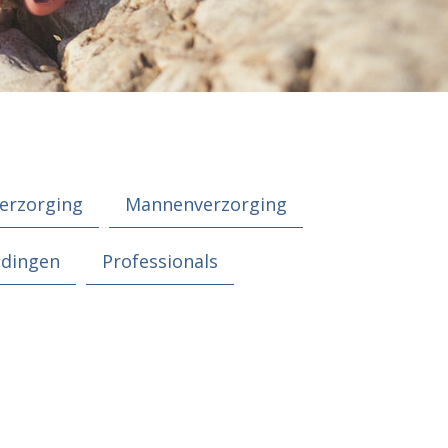
erzorging
Mannenverzorging
edingen
Professionals