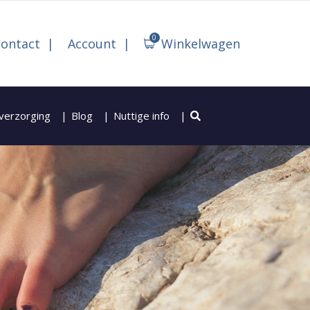
0
ontact
Account
Winkelwagen
verzorging
Blog
Nuttige info