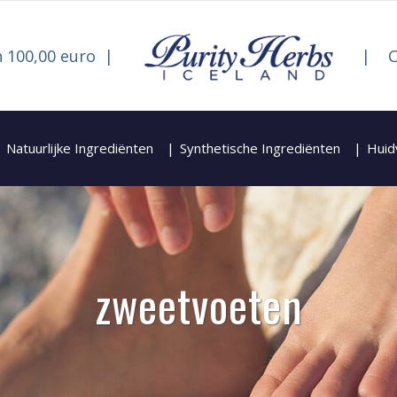
 100,00 euro
C
Natuurlijke Ingrediënten
Synthetische Ingrediënten
Huid
zweetvoeten