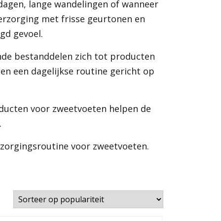
dagen, lange wandelingen of wanneer
erzorging met frisse geurtonen en
gd gevoel.
nde bestanddelen zich tot producten
n een dagelijkse routine gericht op
oducten voor zweetvoeten helpen de
.
rzorgingsroutine voor zweetvoeten.