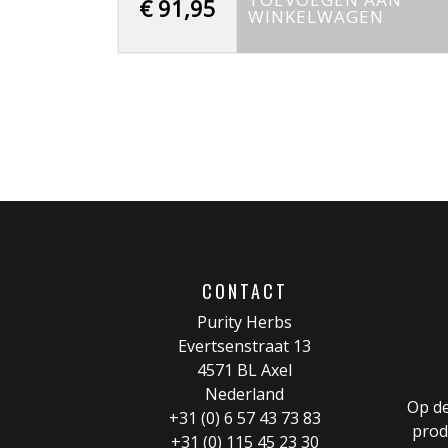
€
91,95
WINKELWAGEN
CONTACT
Purity Herbs
Evertsenstraat 13
4571 BL Axel
Nederland
Op de
+31 (0) 6 57 43 73 83
prod
+31 (0) 115 45 23 30