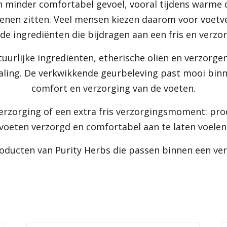
 minder comfortabel gevoel, vooral tijdens warme 
oenen zitten. Veel mensen kiezen daarom voor voetv
de ingrediënten die bijdragen aan een fris en verzor
uurlijke ingrediënten, etherische oliën en verzorge
aling. De verkwikkende geurbeleving past mooi binne
comfort en verzorging van de voeten.
verzorging of een extra fris verzorgingsmoment: pr
voeten verzorgd en comfortabel aan te laten voelen
oducten van Purity Herbs die passen binnen een ve