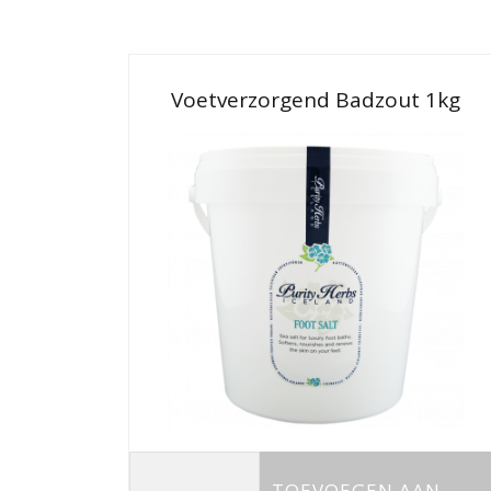
Voetverzorgend Badzout 1kg
TOEVOEGEN AAN