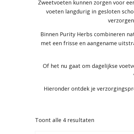
Zweetvoeten kunnen zorgen voor een
voeten langdurig in gesloten sch
verzorgen
Binnen Purity Herbs combineren nat
met een frisse en aangename uitstr
Of het nu gaat om dagelijkse voet
Hieronder ontdek je verzorgingspr
Gesorteerd
Toont alle 4 resultaten
op