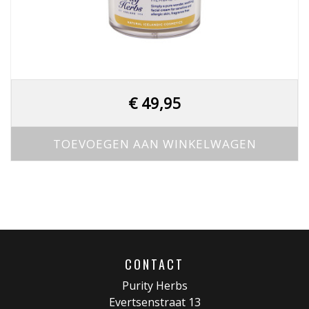
€
49,95
TOEVOEGEN AAN WINKELWAGEN
CONTACT
Purity Herbs
Evertsenstraat 13