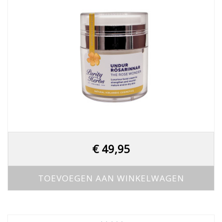
€
49,95
TOEVOEGEN AAN WINKELWAGEN