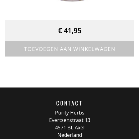
€
41,95
TOEVOEGEN AAN WINKELWAGEN
CONTACT
Purity Herbs
Evertsenstraat 13
4571 BL Axel
Nederland