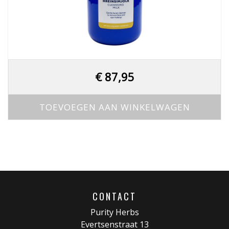
€
87,95
TOEVOEGEN AAN WINKELWAGEN
CONTACT
Purity Herbs
Evertsenstraat 13