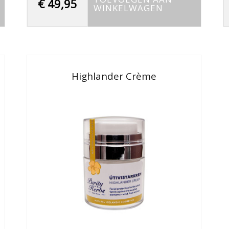
€
49,95
WINKELWAGEN
Highlander Crème