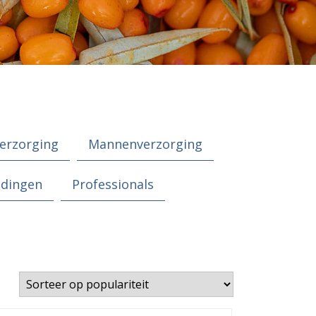
erzorging
Mannenverzorging
edingen
Professionals