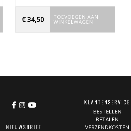
TOEVOEGEN AAN
€
34,50
WINKELWAGEN
KLANTENSERVICE
BESTELLEN
BETALEN
NIEUWSBRIEF
VERZENDKOSTEN