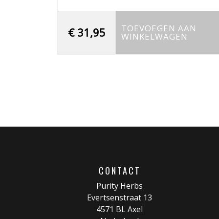
TOEVOEGEN AAN
€
31,95
WINKELWAGEN
CONTACT
Purity Herbs
Evertsenstraat 13
4571 BL Axel