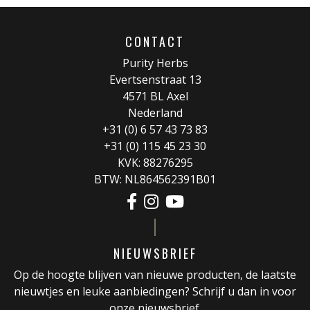
CONTACT
Purity Herbs
Evertsenstraat 13
4571 BL Axel
Nederland
+31 (0) 6 57 43 73 83
+31 (0) 115 45 23 30
KVK: 88276295
BTW: NL864562391B01
NIEUWSBRIEF
Op de hoogte blijven van nieuwe producten, de laatste
nieuwtjes en leuke aanbiedingen? Schrijf u dan in voor
onze nieuwsbrief.