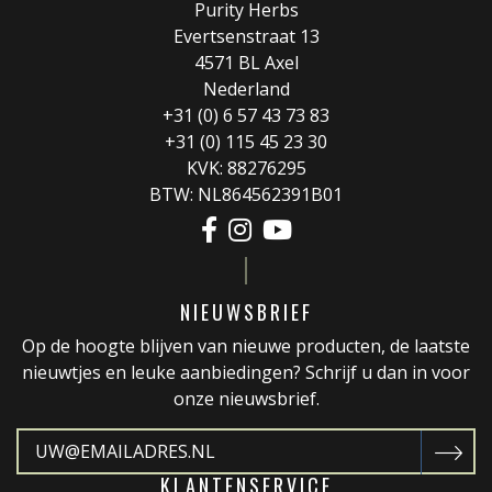
Purity Herbs
Evertsenstraat 13
4571 BL Axel
Nederland
+31 (0) 6 57 43 73 83
+31 (0) 115 45 23 30
KVK: 88276295
BTW: NL864562391B01
NIEUWSBRIEF
Op de hoogte blijven van nieuwe producten, de laatste
nieuwtjes en leuke aanbiedingen? Schrijf u dan in voor
onze nieuwsbrief.
KLANTENSERVICE