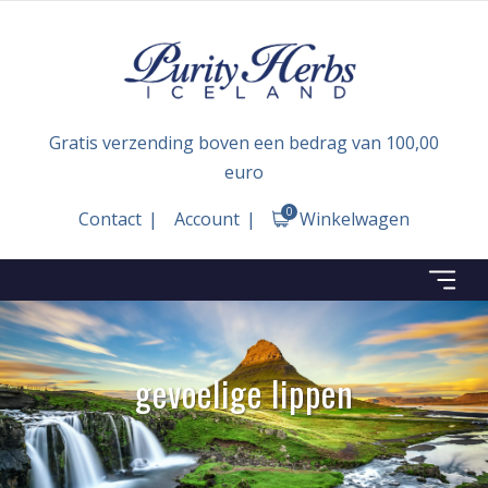
Gratis verzending boven een bedrag van 100,00
euro
0
Contact
Account
Winkelwagen
gevoelige lippen