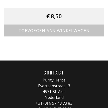
€
8,50
TOEVOEGEN AAN WINKELWAGEN
CONTACT
Purity Herbs
Evertsenstraat 13
4571 BL Axel
Nederland
+31 (0) 6 57 43 73 83