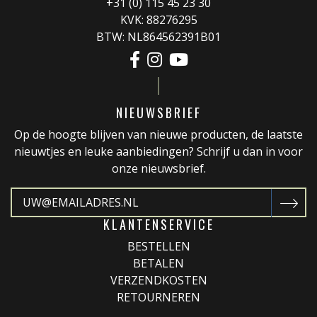
+31 (0) 115 45 23 30
KVK: 88276295
BTW: NL864562391B01
NIEUWSBRIEF
Op de hoogte blijven van nieuwe producten, de laatste
nieuwtjes en leuke aanbiedingen? Schrijf u dan in voor
onze nieuwsbrief.
KLANTENSERVICE
BESTELLEN
BETALEN
VERZENDKOSTEN
RETOURNEREN