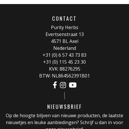
CONTACT
Purity Herbs
Evertsenstraat 13
4571 BL Axel
Nederland
+31 (0) 6 57 43 73 83
+31 (0) 115 45 23 30
KVK: 88276295
BTW: NL864562391B01
NIEUWSBRIEF
Op de hoogte blijven van nieuwe producten, de laatste
nieuwtjes en leuke aanbiedingen? Schrijf u dan in voor