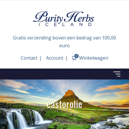
Gratis verzending boven een bedrag van 100,00
euro
0
Contact
Account
Winkelwagen
castorolie