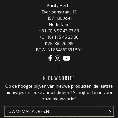
Purity Herbs
Evertsenstraat 13
4571 BL Axel
Nederland
+31 (0) 6 57 43 73 83
+31 (0) 115 45 23 30
KVK: 88276295
BTW: NL864562391B01
NIEUWSBRIEF
Op de hoogte blijven van nieuwe producten, de laatste
nieuwtjes en leuke aanbiedingen? Schrijf u dan in voor
onze nieuwsbrief.