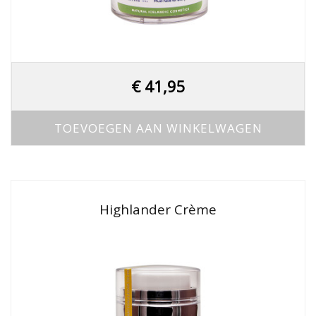
€
41,95
TOEVOEGEN AAN WINKELWAGEN
Highlander Crème